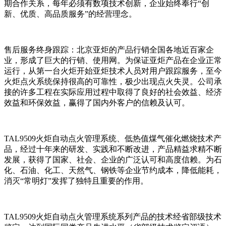
期合作关系，每年必须有数项技术创新，企业始终奉行“创
新、优质、高品质服务”的经营理念。
售后服务终身跟踪：北京亚炬的产品行销全国各地近百家企
业，形成了巨大的行销、使用网。为保证亚炬产品在企业正常
运行，从第一台火炬开始亚炬技术人员对用户跟踪服务，至今
火炬点火系统保持很高的可靠性，极少出现点火失灵。公司承
接的许多工程在实际应用过程中取得了良好的社会效益、经济
效益和环保效益，赢得了国内外客户的信赖及认可。
TAL9509火炬自动点火管理系统、低热值煤气催化燃烧技术产
品，经过十年来的研发、实践和不断改进，产品精益求精不断
发展，获得了国家、社会、企业的广泛认可和高度信赖。为石
化、石油、化工、天然气、钢铁等企业节约成本，降低能耗，
消灭“常明灯”发挥了独特且重要的作用。
TAL9509火炬自动点火管理系统系列产品的技术经省部级技术