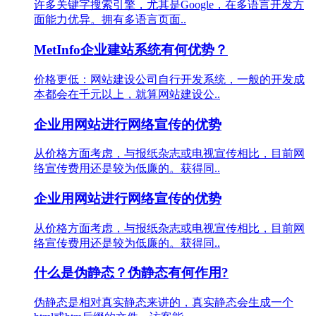
许多关键字搜索引擎，尤其是Google，在多语言开发方
面能力优异。拥有多语言页面..
MetInfo企业建站系统有何优势？
价格更低：网站建设公司自行开发系统，一般的开发成
本都会在千元以上，就算网站建设公..
企业用网站进行网络宣传的优势
从价格方面考虑，与报纸杂志或电视宣传相比，目前网
络宣传费用还是较为低廉的。获得同..
企业用网站进行网络宣传的优势
从价格方面考虑，与报纸杂志或电视宣传相比，目前网
络宣传费用还是较为低廉的。获得同..
什么是伪静态？伪静态有何作用?
伪静态是相对真实静态来讲的，真实静态会生成一个