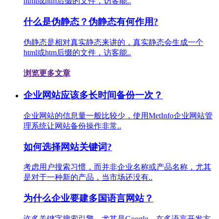
html或htm后缀的文件，访客能..
什么是伪静态？伪静态有何作用?
伪静态是相对真实静态来讲的，真实静态会生成一个
html或htm后缀的文件，访客能..
浏览更多文章
企业网站应该多长时间备份一次？
企业网站的信息量一般比较少，使用MetInfo企业网站管
理系统让网站备份操作非常..
如何选择网站关键词?
考虑用户搜索习惯，而并非企业名称或产品名称，尤其
是对于一种新的产品，当市场还没有..
为什么企业要建多国语言网站？
许多关键字搜索引擎，尤其是Google，在多语言开发方