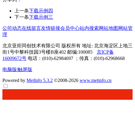
上一条
下载示例四
下一条
下载示例三
公司动态
在线留言
友情链接
会员中心
站内搜索
网站地图
网站管
理
北京亚炬同创技术有限公司 版权所有 地址: 北京海淀区上地三
街1号中黎科技园3号楼B座402 邮编:100085
京ICP备
16009672号
电话：(010)-62984697 ；传真：(010)-62968668
电脑版
|
触屏版
Powered by
MetInfo 5.3.2
©2008-2026
www.metinfo.cn