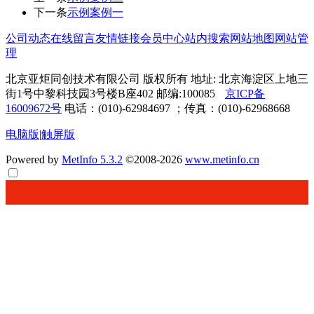
下一条
示例案例一
公司动态
在线留言
友情链接
会员中心
站内搜索
网站地图
网站管
理
北京亚炬同创技术有限公司 版权所有 地址: 北京海淀区上地三
街1号中黎科技园3号楼B座402 邮编:100085
京ICP备
16009672号
电话：(010)-62984697 ；传真：(010)-62968668
电脑版
|
触屏版
Powered by
MetInfo 5.3.2
©2008-2026
www.metinfo.cn